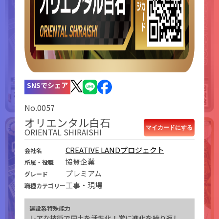
SNSでシェア
No.0057
オリエンタル白石
マイカードにする
ORIENTAL SHIRAISHI
CREATIVE LANDプロジェクト
会社名
協賛企業
所属・役職
プレミアム
グレード
工事・現場
職種カテゴリー
建設系特殊能力
レアな技術で国土を活性化！常に進化を繰り返し、