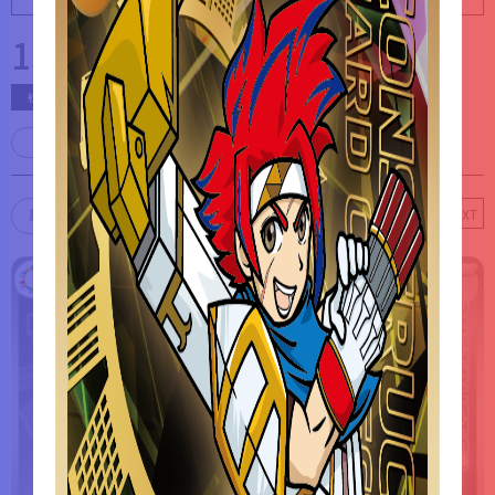
133
件
絞り込み条件
条件クリア
PREV
1
7
NEXT