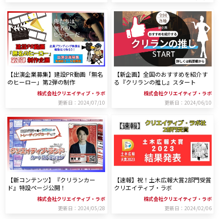
【出演企業募集】建設PR動画「無名
【新企画】全国のおすすめを紹介す
のヒーロー」第2弾の制作
る『クリランの推し』スタート
株式会社クリエイティブ・ラボ
株式会社クリエイティブ・ラボ
更新日：2024/07/10
更新日：2024/06/10
【新コンテンツ】『クリランカー
【速報】祝！土木広報大賞2部門受賞
ド』特設ページ公開！
クリエイティブ・ラボ
株式会社クリエイティブ・ラボ
株式会社クリエイティブ・ラボ
更新日：2024/05/28
更新日：2024/02/06