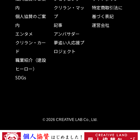
内
クリラン・マッ
特定商取引法に
個人協賛のご案
プ
基づく表記
内
記事
運営会社
エンタメ
アンバサダー
クリラン・カー
夢追い人応援プ
ド
ロジェクト
職業紹介（建設
ヒーロー）
SDGs
©
2026 CREATIVE LAB Co., Ltd.