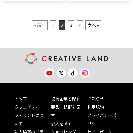
« 前へ
1
2
3
4
次へ »
トップ
協賛企業を探す
お知らせ
クリエイティ
製品・技術を探
利用規約
ブ・ランドにつ
す
プライバシーポ
いて
求人を探す
リシー
法人協賛のご案
ショッピング
サイトポリシー