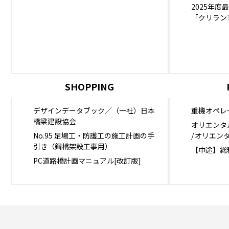
2025年
「クリランT
SHOPPING
デザインデータブック／（一社）日本
重機オペレ
橋梁建設協会
オリエンタ
No.95 足場工・防護工の施工計画の手
オリエン
引き（鋼橋架設工事用）
【中途】総
PC道路橋計画マニュアル[改訂版]