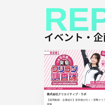
RE
イベント・企
株式会社クリエイティブ・ラボ
【採用動画・企業紹介】安井南が行く！突撃クリ
査隊