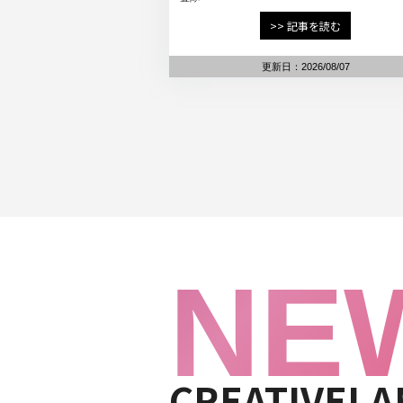
>> 記事を読む
更新日：2026/08/07
NE
CREATIVE