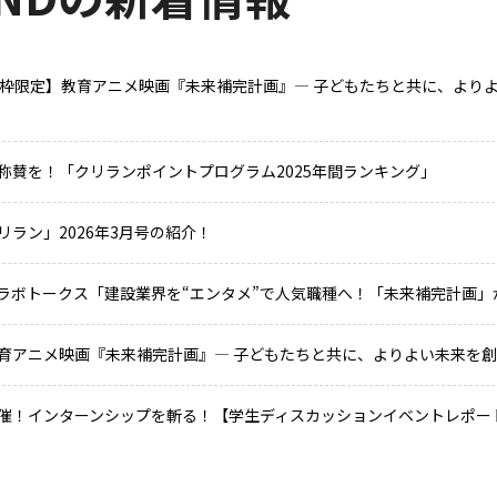
2枠限定】教育アニメ映画『未来補完計画』— 子どもたちと共に、より
称賛を！「クリランポイントプログラム2025年間ランキング」
ラン」2026年3月号の紹介！
Aラボトークス「建設業界を“エンタメ”で人気職種へ！「未来補完計画」
育アニメ映画『未来補完計画』— 子どもたちと共に、よりよい未来を
催！インターンシップを斬る！【学生ディスカッションイベントレポー