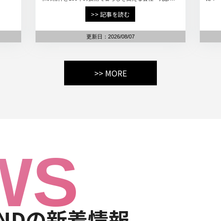
辺建設株式会社
>> 記事を読む
更新日：2026/08/07
>> MORE
WS
LANDの新着情報