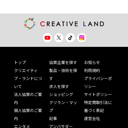
トップ
協賛企業を探す
お知らせ
クリエイティ
製品・技術を探
利用規約
ブ・ランドにつ
す
プライバシーポ
いて
求人を探す
リシー
法人協賛のご案
ショッピング
サイトポリシー
内
クリラン・マッ
特定商取引法に
個人協賛のご案
プ
基づく表記
内
記事
運営会社
エンタメ
アンバサダー