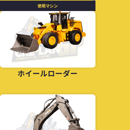
リ
使用マシン
ホイールローダー