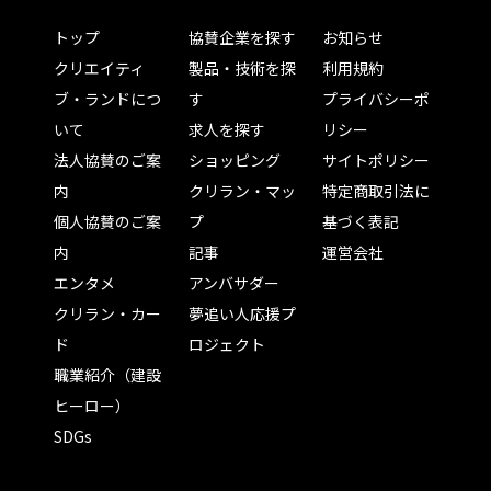
トップ
協賛企業を探す
お知らせ
クリエイティ
製品・技術を探
利用規約
ブ・ランドにつ
す
プライバシーポ
いて
求人を探す
リシー
法人協賛のご案
ショッピング
サイトポリシー
内
クリラン・マッ
特定商取引法に
個人協賛のご案
プ
基づく表記
内
記事
運営会社
エンタメ
アンバサダー
クリラン・カー
夢追い人応援プ
ド
ロジェクト
職業紹介（建設
ヒーロー）
SDGs