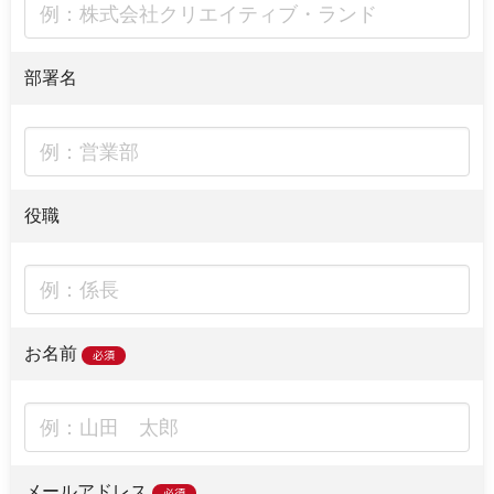
部署名
役職
お名前
必須
メールアドレス
必須