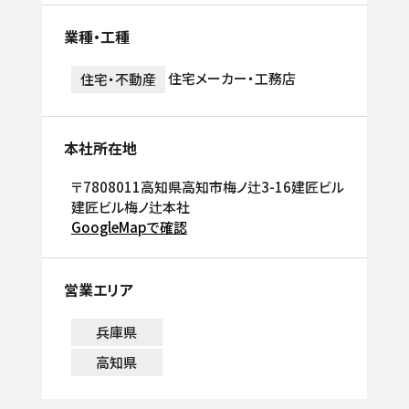
業種・工種
住宅メーカー・工務店
住宅・不動産
本社所在地
〒7808011高知県高知市梅ノ辻3-16建匠ビル
建匠ビル梅ノ辻本社
GoogleMapで確認
営業エリア
兵庫県
高知県