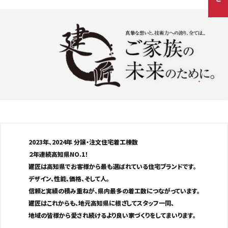
2023年、2024年 分譲・注文住宅着工棟数
２年連続高知県NO.1！
建匠は高知県でお客様から最も選ばれている住宅ブランドです。
デザイン、性能、価格、そして人。
信頼と実績の積み重ねが、県内最多の着工数につながっています。
建匠はこれからも、地元高知県に根ざしてスタッフ一同、
地域の皆様から愛され続けるより良い家づくりをしてまいります。