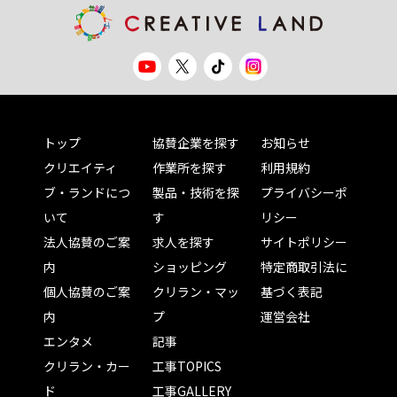
トップ
協賛企業を探す
お知らせ
クリエイティ
作業所を探す
利用規約
ブ・ランドにつ
製品・技術を探
プライバシーポ
いて
す
リシー
法人協賛のご案
求人を探す
サイトポリシー
内
ショッピング
特定商取引法に
個人協賛のご案
クリラン・マッ
基づく表記
内
プ
運営会社
エンタメ
記事
クリラン・カー
工事TOPICS
ド
工事GALLERY