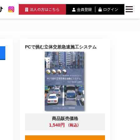
法人の方はこちら
会員登録
ログイン
PCで挑む立体交差急速施工システム
商品販売価格
（税込）
1,540円