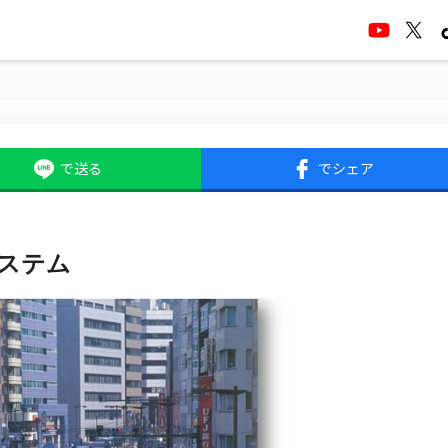
で送る
でシェア
システム