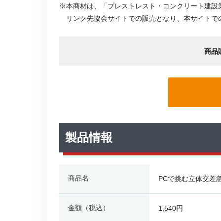
※本商材は、「プレストレスト・コンクリート建設
リンク先協会サイトでの販売となり、本サイトで
商品
製品情報
商品名
PCで挑む立体交差
金額（税込）
1,540円