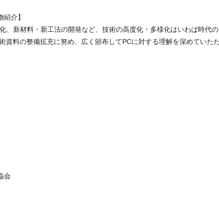
物紹介】
型化、新材料・新工法の開発など、技術の高度化・多様化はいわば時代の
術資料の整備拡充に努め、広く頒布してPCに対する理解を深めていた
協会
）