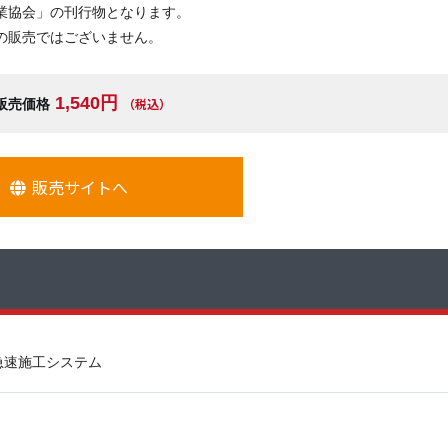
業協会」の刊行物となります。
の販売ではございません。
1,540円
（税込）
販売価格
販売サイトへ
急速施工システム