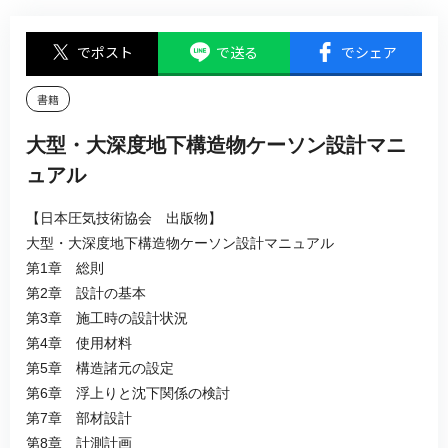
でポスト
で送る
でシェア
書籍
大型・大深度地下構造物ケーソン設計マニ
ュアル
【日本圧気技術協会 出版物】
大型・大深度地下構造物ケーソン設計マニュアル
第1章 総則
第2章 設計の基本
第3章 施工時の設計状況
第4章 使用材料
第5章 構造諸元の設定
第6章 浮上りと沈下関係の検討
第7章 部材設計
第8章 計測計画