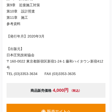
第9章 近接施工対策
第10章 設計照査
第11章 施工
参考資料
【発行年月】2020年3月
【出版元】
日本圧気技術協会
〒160-0022 東京都新宿区新宿1-24-1 藤和ハイタウン新宿412
号
TEL (03)3353-3634 FAX (03)3353-3635
4,000円
（税込）
商品販売価格
販売サイトへ