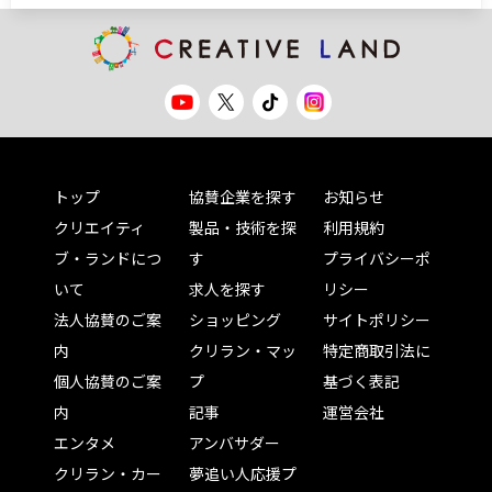
トップ
協賛企業を探す
お知らせ
クリエイティ
製品・技術を探
利用規約
ブ・ランドにつ
す
プライバシーポ
いて
求人を探す
リシー
法人協賛のご案
ショッピング
サイトポリシー
内
クリラン・マッ
特定商取引法に
個人協賛のご案
プ
基づく表記
内
記事
運営会社
エンタメ
アンバサダー
クリラン・カー
夢追い人応援プ