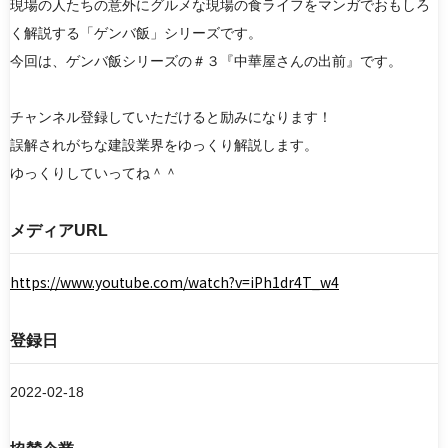
現場の人たちの意外にグルメな現場の食ライフをマンガでおもしろ
く解説する「ゲンバ飯」シリーズです。
今回は、ゲンバ飯シリーズの＃３『中華屋さんの出前』です。
検索
チャンネル登録していただけると励みになります！
リセット
誤解されがちな建設業界をゆっくり解説します。
ゆっくりしていってね＾＾
メディアURL
https://www.youtube.com/watch?v=iPh1dr4T_w4
登録日
2022-02-18