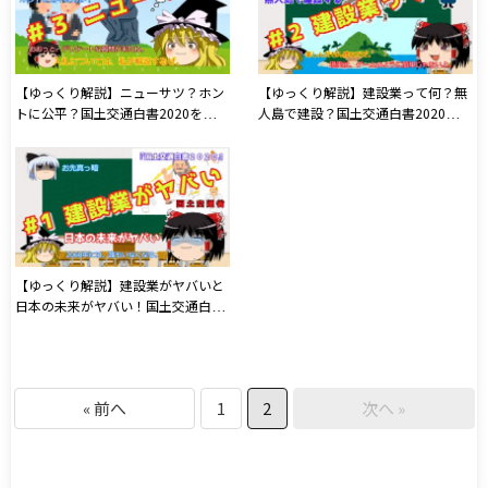
【ゆっくり解説】ニューサツ？ホン
【ゆっくり解説】建設業って何？無
トに公平？国土交通白書2020を超か
人島で建設？国土交通白書2020を超
み砕き解説
かみ砕き解説
【ゆっくり解説】建設業がヤバいと
日本の未来がヤバい！国土交通白書
2020を超かみ砕き解説
« 前へ
1
2
次へ »