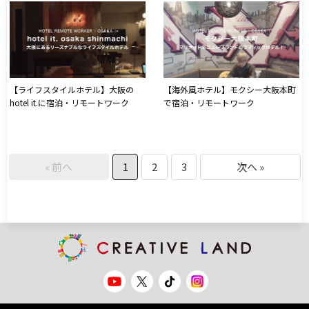
【ライフスタイルホテル】大阪の
【海外風ホテル】モクシー大阪本町
hotel it.に宿泊・リモートワーク
で宿泊・リモートワーク
« 前へ
1
2
3
次へ »