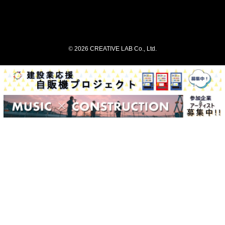
©
2026 CREATIVE LAB Co., Ltd.