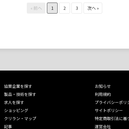
« 前へ
1
2
3
次へ »
協賛企業を探す
お知らせ
製品・技術を探す
利用規約
求人を探す
プライバシーポリ
ショッピング
サイトポリシー
クリラン・マップ
特定商取引法に基
記事
運営会社