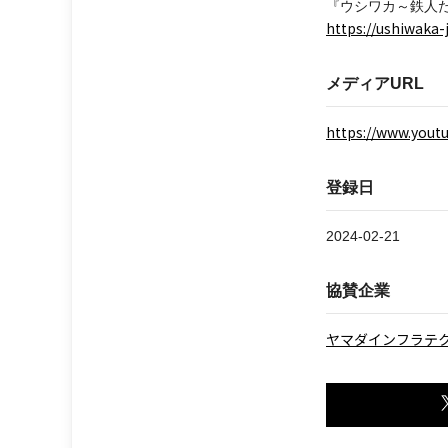
『ウシワカ～鉄人
https://ushiwaka
メディアURL
https://www.you
登録日
2024-02-21
協賛企業
ヤマダインフラテ