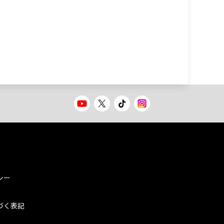
シー
づく表記