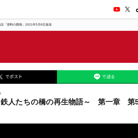
「塗料の開発」2021年5月6日放送
でポスト
で送る
e
鉄人たちの橋の再生物語～ 第一章 第5話