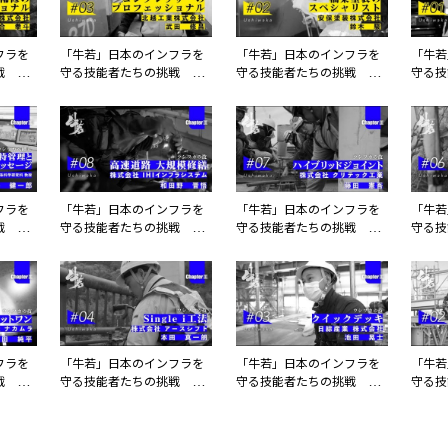
フラを
「牛若」日本のインフラを
「牛若」日本のインフラを
「牛若
戦 第
守る技能者たちの挑戦 第
守る技能者たちの挑戦 第
守る技
機工株式
四章 第3話 北越工業株式
四章 第2話 安保塗装株式
四章 
会社
会社
ズ株
フラを
「牛若」日本のインフラを
「牛若」日本のインフラを
「牛若
戦 第
守る技能者たちの挑戦 第
守る技能者たちの挑戦 第
守る技
学 大
三章 第8話 株式会社 IHI
三章 第7話 株式会社 ク
三章 
研究科
インフラシステム
リテック工業
イブ・
フラを
「牛若」日本のインフラを
「牛若」日本のインフラを
「牛若
戦 第
守る技能者たちの挑戦 第
守る技能者たちの挑戦 第
守る技
社 ナ
三章 第4話 株式会社 ア
三章 第3話 日綜産業 株
三章 
ースシフト
式会社
ントビ