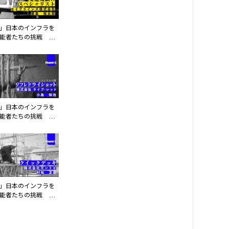
」日本のインフラを
能者たちの挑戦 第
第1話 セイフライン
式会社
」日本のインフラを
能者たちの挑戦 第
第6話 株式会社 ラ
レット
」日本のインフラを
能者たちの挑戦 第
第2話 株式会社 カ