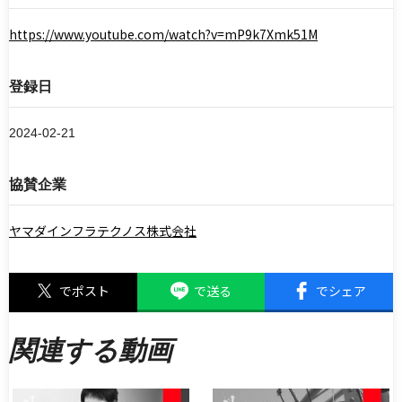
https://www.youtube.com/watch?v=mP9k7Xmk51M
登録日
2024-02-21
協賛企業
ヤマダインフラテクノス株式会社
でポスト
で送る
でシェア
関連する動画