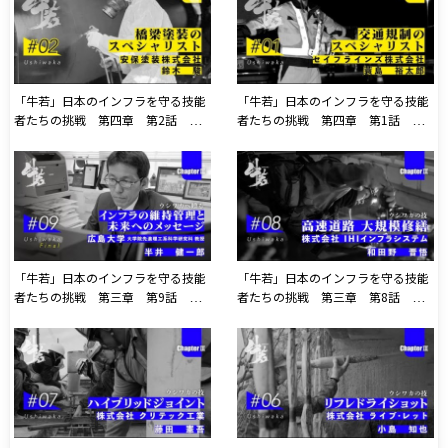
「牛若」日本のインフラを守る技能
「牛若」日本のインフラを守る技能
者たちの挑戦 第四章 第2話 安
者たちの挑戦 第四章 第1話 セ
保塗装株式会社
イフラインズ株式会社
「牛若」日本のインフラを守る技能
「牛若」日本のインフラを守る技能
者たちの挑戦 第三章 第9話 広
者たちの挑戦 第三章 第8話 株
島大学 大学院先進理工系科学研究科
式会社 IHIインフラシステム
教授