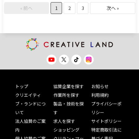
« 前へ
1
2
3
次へ »
トップ
協賛企業を探す
お知らせ
クリエイティ
作業所を探す
利用規約
ブ・ランドにつ
製品・技術を探
プライバシーポ
いて
す
リシー
法人協賛のご案
求人を探す
サイトポリシー
内
ショッピング
特定商取引法に
個人協賛のご案
クリラン・マッ
基づく表記