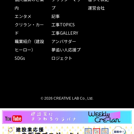
内
プ
運営会社
エンタメ
記事
クリラン・カー
工事TOPICS
ド
工事GALLERY
職業紹介（建設
アンバサダー
ヒーロー）
夢追い人応援プ
SDGs
ロジェクト
©
2026 CREATIVE LAB Co., Ltd.