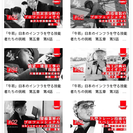
「牛若」日本のインフラを守る技能
「牛若」日本のインフラを守る技能
者たちの挑戦 第五章 第6話 金
者たちの挑戦 第五章 第5話 株
沢大学准教授
式会社東昭こすも
「牛若」日本のインフラを守る技能
「牛若」日本のインフラを守る技能
者たちの挑戦 第五章 第4話 大
者たちの挑戦 第五章 第3話 大
陽塗装工業株式会社
成建設様株式会社