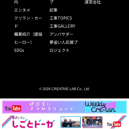
内
プ
運営会社
エンタメ
記事
クリラン・カー
工事TOPICS
ド
工事GALLERY
職業紹介（建設
アンバサダー
ヒーロー）
夢追い人応援プ
SDGs
ロジェクト
©
2026 CREATIVE LAB Co., Ltd.