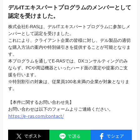
デルITエキスパートプログラムのメンバーとして
認定を受けました。
株式会社E-RASは、デルITエキスパートプログラムに参加しメ
ンバーとして認定を受けました。
これにより、クライアント企業の皆様に対し、デル製品の適切
な購入方法の案内や特別値引きを提供することが可能となりま
す。
本プログラムを通してE-RASでは、DXコンサルティングのみ
ならず、PCや周辺機器といったハード面の選定や提案のご支
援を行います。
※特別割引の対象は、従業員100名未満の企業が対象となりま
す。
【本件に関するお問い合わせ先】
お問い合わせは以下のフォームよりご連絡ください。
https://e-ras.com/contact/
でポスト
で送る
でシェア