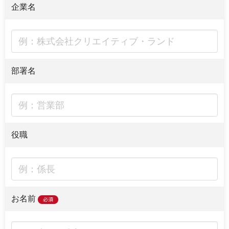
企業名
部署名
役職
お名前
必須