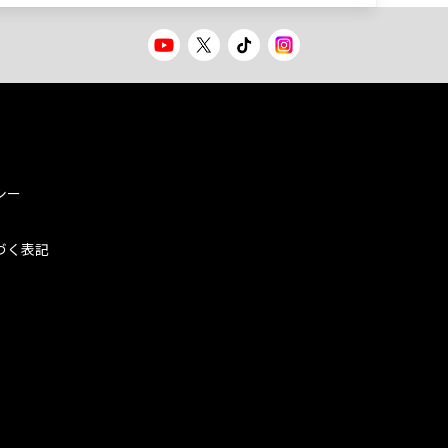
シー
づく表記