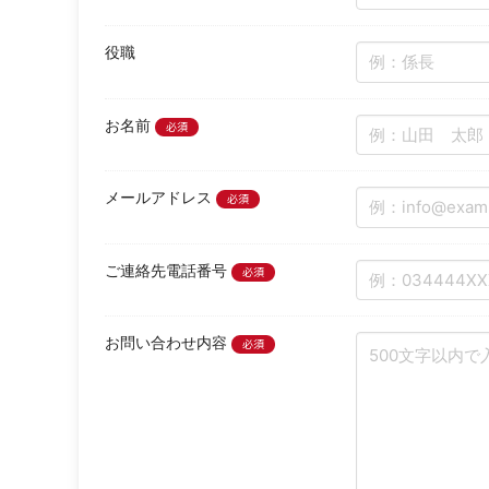
役職
お名前
必須
メールアドレス
必須
ご連絡先電話番号
必須
お問い合わせ内容
必須