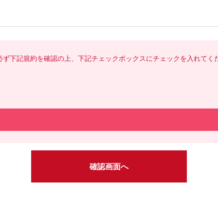
必ず下記規約を確認の上、下記チェックボックスにチェックを入れてく
確認画面へ