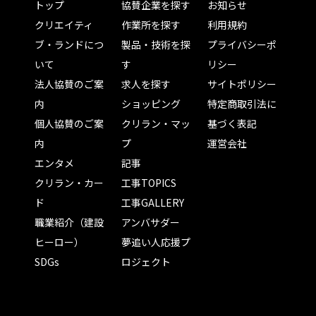
トップ
協賛企業を探す
お知らせ
クリエイティ
作業所を探す
利用規約
ブ・ランドにつ
製品・技術を探
プライバシーポ
いて
す
リシー
法人協賛のご案
求人を探す
サイトポリシー
内
ショッピング
特定商取引法に
個人協賛のご案
クリラン・マッ
基づく表記
内
プ
運営会社
エンタメ
記事
クリラン・カー
工事TOPICS
ド
工事GALLERY
職業紹介（建設
アンバサダー
ヒーロー）
夢追い人応援プ
SDGs
ロジェクト