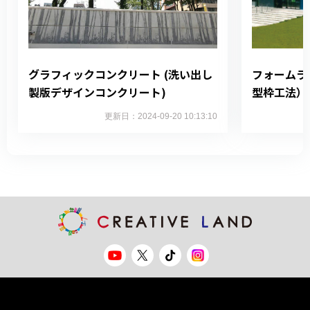
グラフィックコンクリート (洗い出し
フォームラ
製版デザインコンクリート)
型枠工法）
更新日：2024-09-20 10:13:10