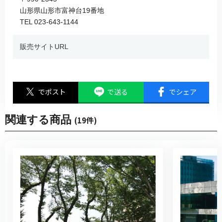
山形県山形市富神台19番地
TEL 023-643-1144
販売サイトURL
でポスト
で送る
でシェア
関連する商品
(19件)