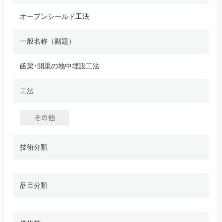
オープンシールド工法
一般名称（副題）
函渠･開渠の地中埋設工法
工法
その他
技術分類
品目分類