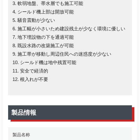
3. 軟弱地盤、帯水層でも施工可能
4. シールド機上部は開放可能
5. 騒音震動が少ない
6. 施工幅が小さいため建設残土が少なく環境に優しい
7. 地下埋設物の下を通過可能
8. 既設水路の改築施工が可能
9. 施工帯が移動し周辺住民への迷惑度が少ない
10. シールド機は地中残置可能
11. 安全で経済的
12. 根入れが不要
製品情報
製品名称