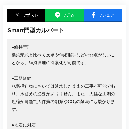
でポスト
で送る
でシェア
Smart門型カルバート
●維持管理
橋梁形式と比べて支承や伸縮継手などの弱点がないこ
とから、維持管理の簡素化が可能です。
●工期短縮
水路構造物においては通水したままの工事が可能であ
り、水替えの必要がありません。また、大幅な工期の
短縮が可能で人件費の削減やCO₂の削減にも繋がりま
す。
●地震に対応