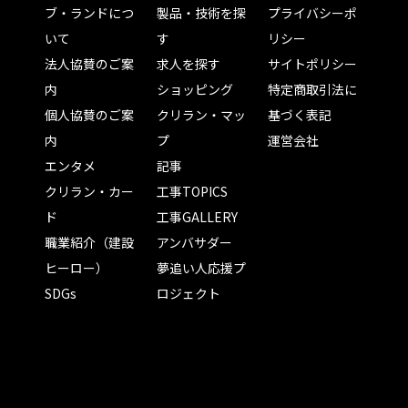
ブ・ランドにつ
製品・技術を探
プライバシーポ
いて
す
リシー
法人協賛のご案
求人を探す
サイトポリシー
内
ショッピング
特定商取引法に
個人協賛のご案
クリラン・マッ
基づく表記
内
プ
運営会社
エンタメ
記事
クリラン・カー
工事TOPICS
ド
工事GALLERY
職業紹介（建設
アンバサダー
ヒーロー）
夢追い人応援プ
SDGs
ロジェクト