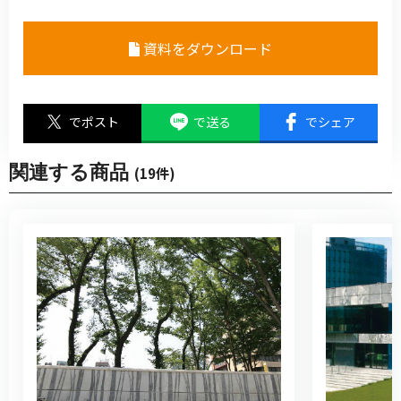
資料をダウンロード
でポスト
で送る
でシェア
関連する商品
(19件)