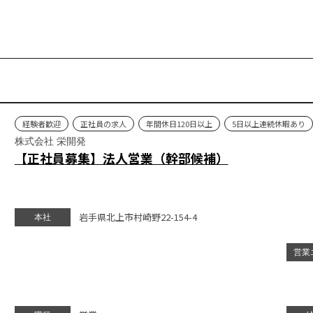
経験者歓迎
正社員の求人
年間休日120日以上
5日以上連続休暇あり
株式会社 栄開発
【正社員募集】法人営業（幹部候補）
岩手県北上市村崎野22-154-4
本社
営業