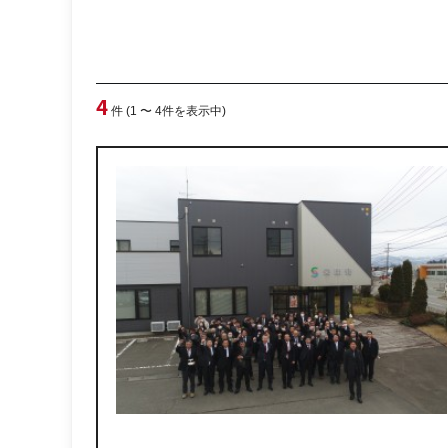
4
件 (1 〜 4件を表示中)