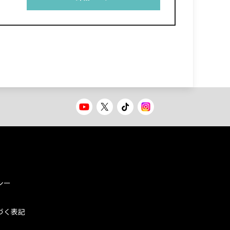
シー
づく表記