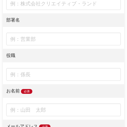
部署名
役職
お名前
必須
メールアドレス
必須