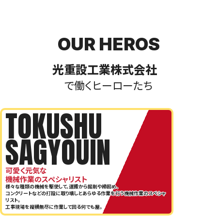
OUR HEROS
光重設工業株式会社
で働くヒーローたち
TOKUSHU
SAGYOUIN
可愛く元気な
機械作業のスペシャリスト
様々な種類の機械を駆使して、運搬から掘削や締固め、
コンクリートなどの打設に取り壊しとあらゆる作業を行う機械作業のスペシャ
リスト。
工事現場を縦横無尽に作業して回る何でも屋。