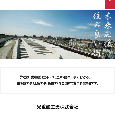
弊社は、愛知県知立市にて、土木・建築工事における、
重仮設工事（土留工事・仮橋工）を全国にて施工する業者です。
光重設工業株式会社