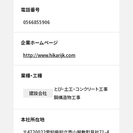
電話番号
0566855906
企業ホームページ
http://www.hikarijk.com
業種・工種
とび・土工・コンクリート工事
建設会社
鋼構造物工事
本社所在地
〒4720022愛知県知立市山屋敷町見社71-4