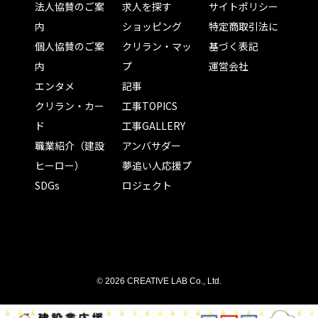
法人協賛のご案
求人を探す
サイトポリシー
内
ショッピング
特定商取引法に
個人協賛のご案
クリラン・マッ
基づく表記
内
プ
運営会社
エンタメ
記事
クリラン・カー
工事TOPICS
ド
工事GALLERY
職業紹介（建設
アンバサダー
ヒーロー）
夢追い人応援プ
SDGs
ロジェクト
©
2026 CREATIVE LAB Co., Ltd.