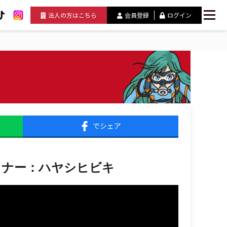
法人の方はこちら
会員登録
ログイン
でシェア
イナー：ハヤシヒビキ