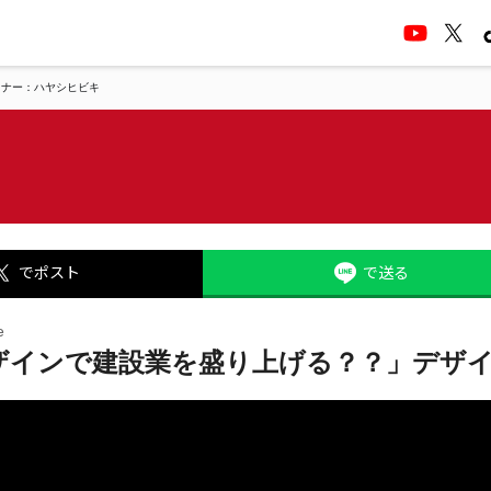
イナー：ハヤシヒビキ
でポスト
で送る
e
デザインで建設業を盛り上げる？？」デザ