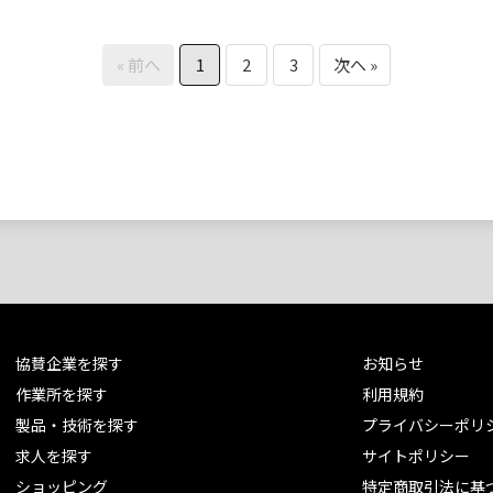
科学館
展』について科学館職員の
方と対談!
« 前へ
1
2
3
次へ »
協賛企業を探す
お知らせ
作業所を探す
利用規約
製品・技術を探す
プライバシーポリ
求人を探す
サイトポリシー
ショッピング
特定商取引法に基