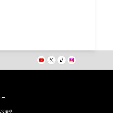
シー
づく表記