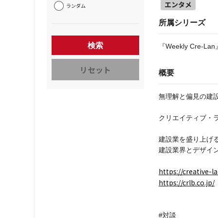
エンタメ
ランダム
所属シリーズ
検索
『Weekly Cre-Lan
リセット
概要
無理解と偏見の建
クリエイティブ・
建設業を盛り上げ
建設業界とデザイ
https://creative-la
https://crlb.co.jp/
#対談