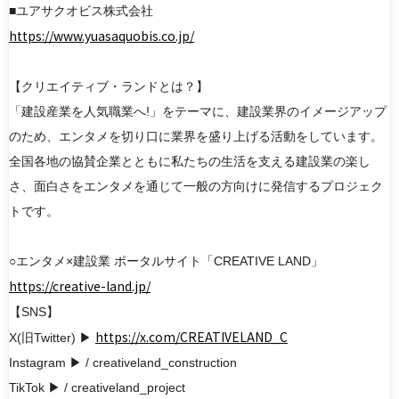
■ユアサクオビス株式会社
https://www.yuasaquobis.co.jp/
【クリエイティブ・ランドとは？】
「建設産業を人気職業へ!」をテーマに、建設業界のイメージアップ
のため、エンタメを切り口に業界を盛り上げる活動をしています。
全国各地の協賛企業とともに私たちの生活を支える建設業の楽し
さ、面白さをエンタメを通じて一般の方向けに発信するプロジェク
トです。
○エンタメ×建設業 ポータルサイト「CREATIVE LAND」
https://creative-land.jp/
【SNS】
https://x.com/CREATIVELAND_C
X(旧Twitter) ▶︎
Instagram ▶︎ / creativeland_construction
TikTok ▶︎ / creativeland_project