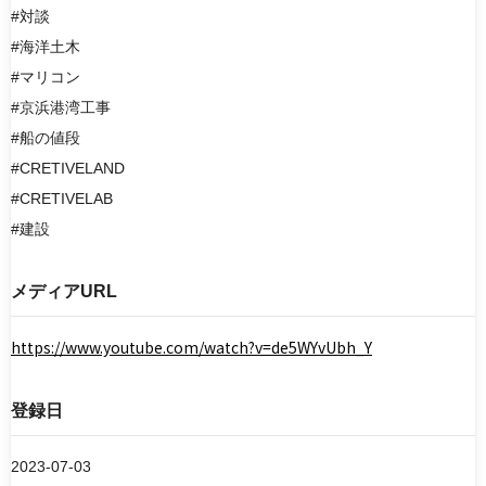
#対談
#海洋土木
#マリコン
#京浜港湾工事
#船の値段
#CRETIVELAND
#CRETIVELAB
#建設
メディアURL
https://www.youtube.com/watch?v=de5WYvUbh_Y
登録日
2023-07-03