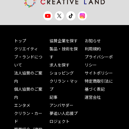
トップ
協賛企業を探す
お知らせ
クリエイティ
製品・技術を探
利用規約
ブ・ランドにつ
す
プライバシーポ
いて
求人を探す
リシー
法人協賛のご案
ショッピング
サイトポリシー
内
クリラン・マッ
特定商取引法に
個人協賛のご案
プ
基づく表記
内
記事
運営会社
エンタメ
アンバサダー
クリラン・カー
夢追い人応援プ
ド
ロジェクト