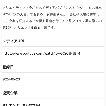
クリエイティブ・ラボ社のメディアパブリシストであり、ミス日本
2024「水の天使」でもある、安井南さんが、会社や現場に突撃し
検索
て、企業を紹介する『女優安井南が行く！突撃クリラン調査隊』の
第1弾「オリエンタル白石」編です。
リセット
メディアURL
https://www.youtube.com/watch?v=y5CrQJNJBlM
登録日
2024-05-23
協賛企業
オリエンタル白石株式会社