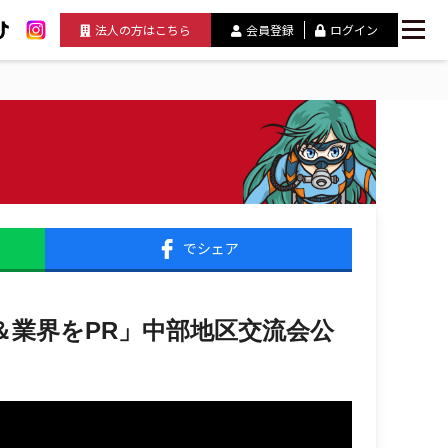
法人の方はこちら
会員登録
ログイン
でシェア
＆業界をPR」中部地区交流会公