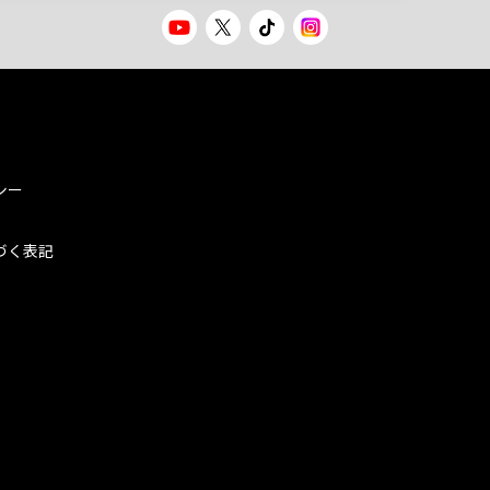
シー
づく表記