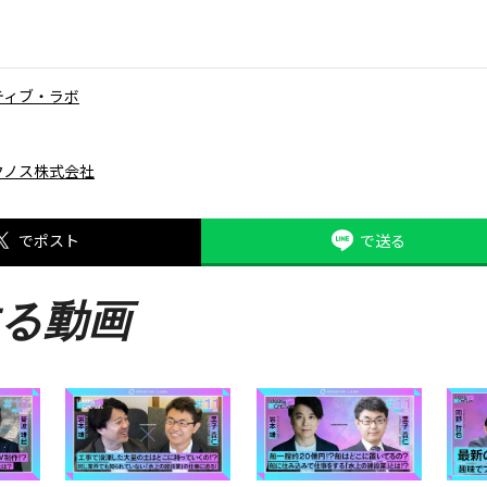
ティブ・ラボ
クノス株式会社
でポスト
で送る
る動画