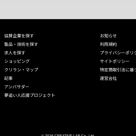
協賛企業を探す
お知らせ
製品・技術を探す
利用規約
求人を探す
プライバシーポリ
ショッピング
サイトポリシー
クリラン・マップ
特定商取引法に基
記事
運営会社
アンバサダー
夢追い人応援プロジェクト
©
2026 CREATIVE LAB Co., Ltd.