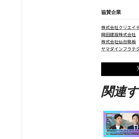
協賛企業
株式会社クリエイ
岡田建設株式会社
株式会社仙台銘板
ヤマダインフラテ
関連す