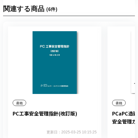
関連する商品
(6件)
書籍
書籍
PC工事安全管理指針(改訂版)
PCaPC
安全管理ガ
更新日：2025-03-25 10:15:25