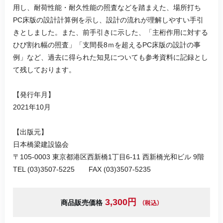
用し、耐荷性能・耐久性能の照査などを踏まえた、場所打ち
PC床版の設計計算例を示し、設計の流れが理解しやすい手引
きとしました。また、前手引きに示した、「主桁作用に対する
ひび割れ幅の照査」「支間長8ｍを超えるPC床版の設計の事
例」など、過去に得られた知見についても参考資料に記録とし
て残しております。
【発行年月】
2021年10月
【出版元】
日本橋梁建設協会
〒105-0003 東京都港区西新橋1丁目6-11 西新橋光和ビル 9階
TEL (03)3507-5225 FAX (03)3507-5235
3,300円
（税込）
商品販売価格