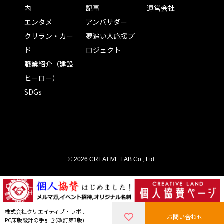
内
記事
運営会社
エンタメ
アンバサダー
クリラン・カー
夢追い人応援プ
ド
ロジェクト
職業紹介（建設
ヒーロー）
SDGs
©
2026 CREATIVE LAB Co., Ltd.
株式会社クリエイティブ・ラボ...
お問い合わせ
PC床版設計の手引き(改訂第3版)