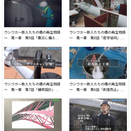
ウシワカ～鉄人たちの橋の再生物語
ウシワカ～鉄人たちの橋の再生物語
～ 第一章 第9話「震災に備え
～ 第一章 第8話「産学協同」
る 橋を再生する技術」2021年5月
2021年6月3日放送
13日放送
ウシワカ～鉄人たちの橋の再生物語
ウシワカ～鉄人たちの橋の再生物語
～ 第一章 第7話「補修設計」
～ 第一章 第6話「剥落防止」
2021年5月27日放送
2021年5月20日放送