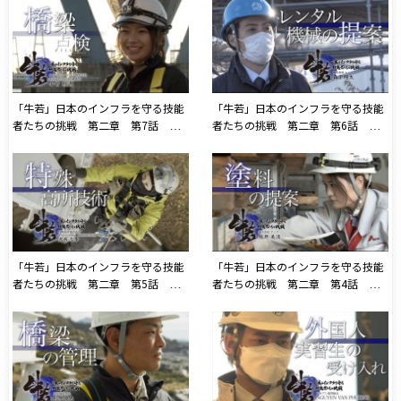
道路リニューアル」
「牛若」日本のインフラを守る技能
「牛若」日本のインフラを守る技能
者たちの挑戦 第二章 第7話 エ
者たちの挑戦 第二章 第6話 株
ム・キュービック株式会社「橋梁点
式会社レント「レンタル機械の提
検」
案」
「牛若」日本のインフラを守る技能
「牛若」日本のインフラを守る技能
者たちの挑戦 第二章 第5話 特
者たちの挑戦 第二章 第4話 株
殊高所技術協会「特殊高所技術」
式会社アック「塗料の提案」