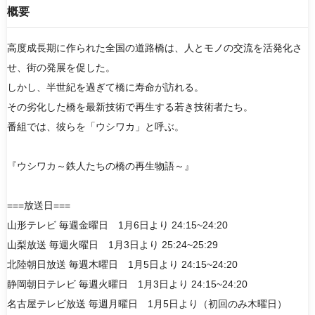
概要
高度成長期に作られた全国の道路橋は、人とモノの交流を活発化さ
検索
せ、街の発展を促した。
しかし、半世紀を過ぎて橋に寿命が訪れる。
リセット
その劣化した橋を最新技術で再生する若き技術者たち。
番組では、彼らを「ウシワカ」と呼ぶ。
『ウシワカ～鉄人たちの橋の再生物語～』
===放送日===
山形テレビ 毎週金曜日 1月6日より 24:15~24:20
山梨放送 毎週火曜日 1月3日より 25:24~25:29
北陸朝日放送 毎週木曜日 1月5日より 24:15~24:20
静岡朝日テレビ 毎週火曜日 1月3日より 24:15~24:20
名古屋テレビ放送 毎週月曜日 1月5日より（初回のみ木曜日）