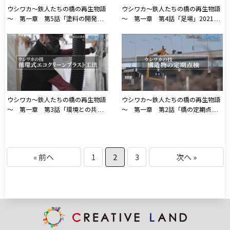
ウシワカ～鉄人たちの橋の再生物語
ウシワカ～鉄人たちの橋の再生物語
～ 第一章 第5話「塗料の開発」
～ 第一章 第4話「足場」2021年
2021年5月6日放送
4月29日放送
ウシワカ～鉄人たちの橋の再生物語
ウシワカ～鉄人たちの橋の再生物語
～ 第一章 第3話「環境との共
～ 第一章 第2話「橋の定期点
生」2021年4月22日放送
検」2021年4月15日放送
« 前へ
1
2
3
次へ »