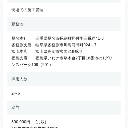
現場での施工管理
勤務地
桑名本社 三重県桑名市長島町押付字三番縄41-3
各務原支店 岐阜県各務原市川島河田町924－7
富山本店 富山県高岡市常国318番地
福島支店 福島県いわき市草木台2丁目18番地の1グリー
ンスパーク109（201）
採用人数
2～6
給与
300,000円～ (月収)