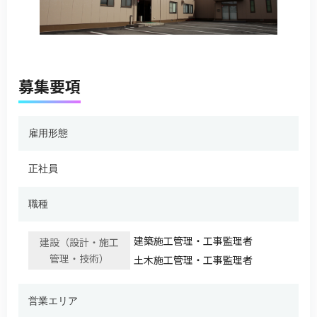
募集要項
雇用形態
正社員
職種
建築施⼯管理・⼯事監理者
建設（設計・施工
管理・技術）
⼟⽊施⼯管理・⼯事監理者
営業エリア