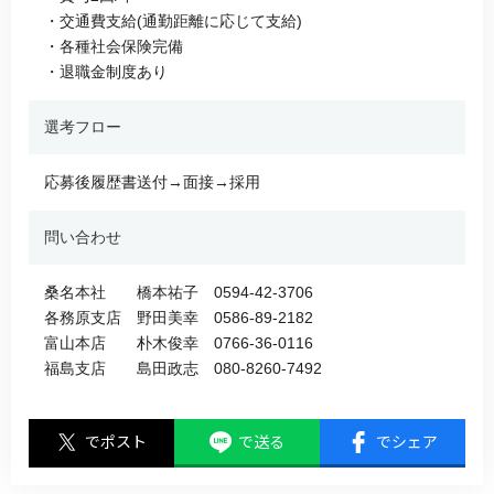
・交通費支給(通勤距離に応じて支給)
・各種社会保険完備
・退職金制度あり
選考フロー
応募後履歴書送付→面接→採用
問い合わせ
桑名本社 橋本祐子 0594-42-3706
各務原支店 野田美幸 0586-89-2182
富山本店 朴木俊幸 0766-36-0116
福島支店 島田政志 080-8260-7492
でポスト
で送る
でシェア