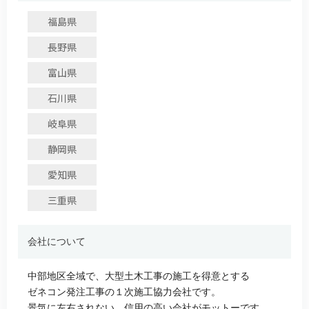
福島県
長野県
富山県
石川県
岐阜県
静岡県
愛知県
三重県
会社について
中部地区全域で、大型土木工事の施工を得意とする
ゼネコン発注工事の１次施工協力会社です。
景気に左右されない、信用の高い会社がモットーです。