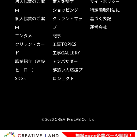
法人協賛のご案
求人を探す
サイトポリシー
内
ショッピング
特定商取引法に
個人協賛のご案
クリラン・マッ
基づく表記
内
プ
運営会社
エンタメ
記事
クリラン・カー
工事TOPICS
ド
工事GALLERY
職業紹介（建設
アンバサダー
ヒーロー）
夢追い人応援プ
SDGs
ロジェクト
©
2026 CREATIVE LAB Co., Ltd.