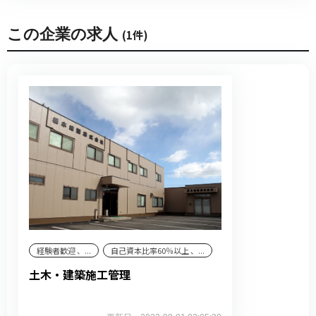
この企業の求人
(1件)
経験者歓迎 、...
自己資本比率60％以上 、...
土木・建築施工管理