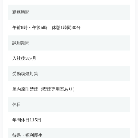
勤務時間
午前8時～午後5時 休憩1時間30分
試用期間
入社後3か月
受動喫煙対策
屋内原則禁煙（喫煙専用室あり）
休日
年間休日115日
待遇・福利厚生