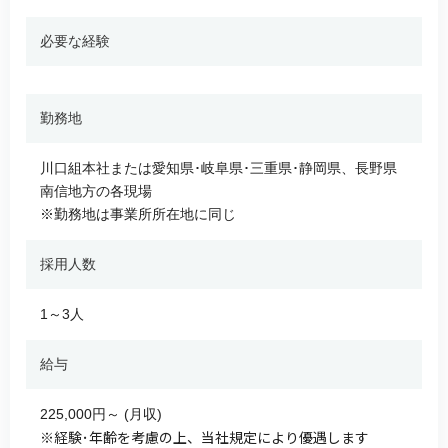
必要な経験
勤務地
川口組本社または愛知県･岐阜県･三重県･静岡県、長野県
南信地方の各現場
※勤務地は事業所所在地に同じ
採用人数
1～3人
給与
225,000円～ (月収)
※経験･年齢を考慮の上、当社規定により優遇します