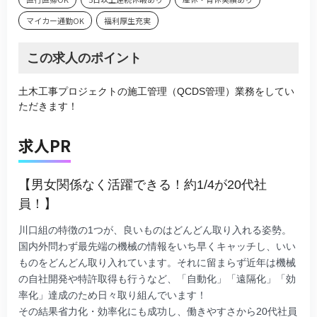
マイカー通勤OK
福利厚生充実
この求人のポイント
土木工事プロジェクトの施工管理（QCDS管理）業務をしてい
ただきます！
求人PR
【男女関係なく活躍できる！約1/4が20代社
員！】
川口組の特徴の1つが、良いものはどんどん取り入れる姿勢。
国内外問わず最先端の機械の情報をいち早くキャッチし、いい
ものをどんどん取り入れています。それに留まらず近年は機械
の自社開発や特許取得も行うなど、「自動化」「遠隔化」「効
率化」達成のため日々取り組んでいます！
その結果省力化・効率化にも成功し、働きやすさから20代社員