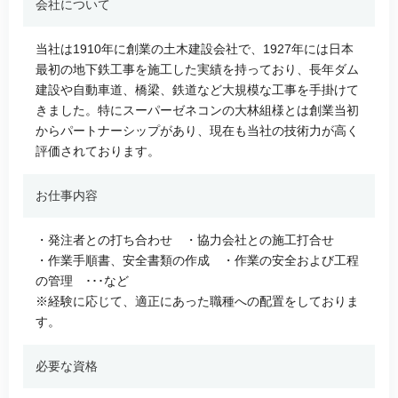
会社について
当社は1910年に創業の土木建設会社で、1927年には日本
最初の地下鉄工事を施工した実績を持っており、長年ダム
建設や自動車道、橋梁、鉄道など大規模な工事を手掛けて
きました。特にスーパーゼネコンの大林組様とは創業当初
からパートナーシップがあり、現在も当社の技術力が高く
評価されております。
お仕事内容
・発注者との打ち合わせ ・協力会社との施工打合せ
・作業手順書、安全書類の作成 ・作業の安全および工程
の管理 ･･･など
※経験に応じて、適正にあった職種への配置をしておりま
す。
必要な資格