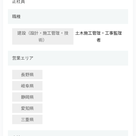
正社員
職種
建設（設計・施工管理・技
⼟⽊施⼯管理・⼯事監理
術）
者
営業エリア
長野県
岐阜県
静岡県
愛知県
三重県