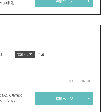
詳細ページ
の効率化、
3
全国
営業エリア
更新日：2025/08/21
にわたり現場の
詳細ページ
ションをお