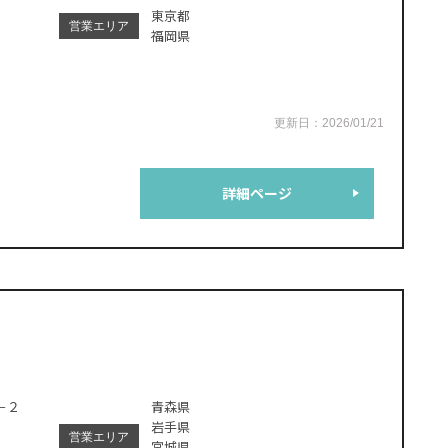
東京都
営業エリア
福岡県
更新日：2026/01/21
詳細ページ
－２
青森県
岩手県
営業エリア
宮城県