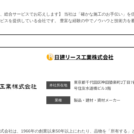
、総合サービスでお応えします】 当社は「確かな施工のお手伝い」を
ビスを提供している会社です。 豊富な経験の中でノウハウと技術力を
日建リース工業株式会社
東京都千代田区神田猿楽町2丁目7
本社所在地
号住友水道橋ビル3階
製品・建材・資材メーカー
業種
式会社は、1966年の創業以来50年以上にわたり、品物を「所有する」