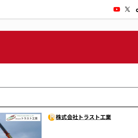
株式会社トラスト工業