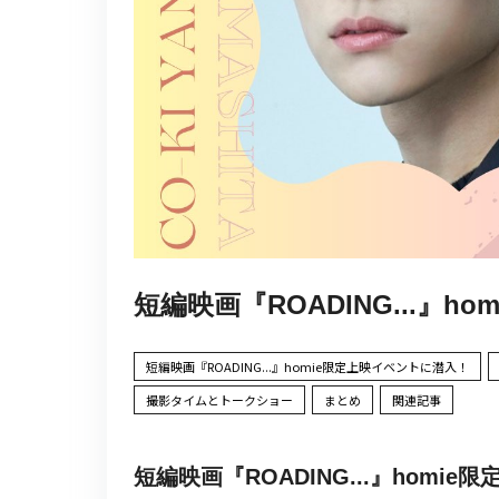
短編映画『ROADING...』
短編映画『ROADING...』homie限定上映イベントに潜入！
撮影タイムとトークショー
まとめ
関連記事
短編映画『ROADING...』homi