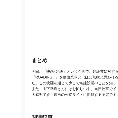
まとめ
今回、「映画×建設」という企画で、建設業に対す
『ROADING...』を建設業界とはほぼ無縁と思
た。この映画を通じて少しでも建設業のことを知っ
また、山下幸輝さんにはお忙しい中、当日控室でイ
大感謝です！映画の公式サイトに掲載する予定です
関連記事