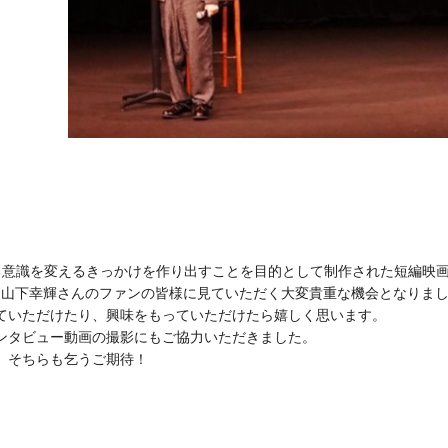
る意識を変えるきっかけを作り出すことを目的として制作された短編映
われる山下幸輝さんのファンの皆様に見ていただく大変貴重な機会となりま
ていただけたり、興味をもっていただけたら嬉しく思います。
ンタビュー動画の撮影にもご協力いただきました。
。そちらも乞うご期待！