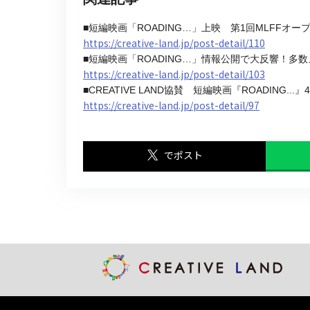
■短編映画「ROADING…」上映 第1回MLFFオ
https://creative-land.jp/post-detail/110
■短編映画「ROADING…」情報公開で大反響！多
https://creative-land.jp/post-detail/103
■CREATIVE LAND協賛 短編映画『ROADING
https://creative-land.jp/post-detail/97
でポスト