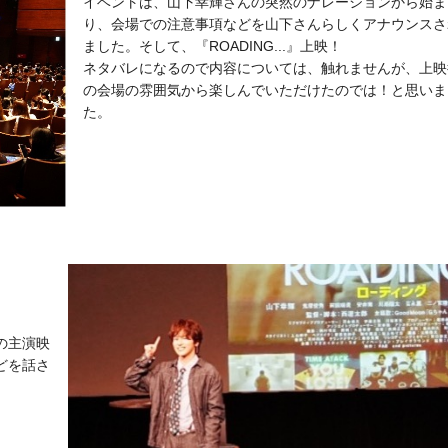
イベントは、山下幸輝さんの突然のナレーションから始ま
り、会場での注意事項などを山下さんらしくアナウンスさ
ました。そして、『ROADING...』上映！
ネタバレになるので内容については、触れませんが、上映
の会場の雰囲気から楽しんでいただけたのでは！と思いま
た。
の主演映
どを話さ