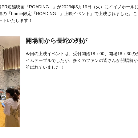
建設業PR短編映画『ROADING...』が2023年5月16日（火）にイイノホール
homie限定『ROADING...』上映イベント」で上映されました。こ
ートいたします！
開場前から長蛇の列が
今回の上映イベントは、受付開始18：00、開場18：30の
イムテーブルでしたが、多くのファンの皆さんが開場前か
並ばれていました！