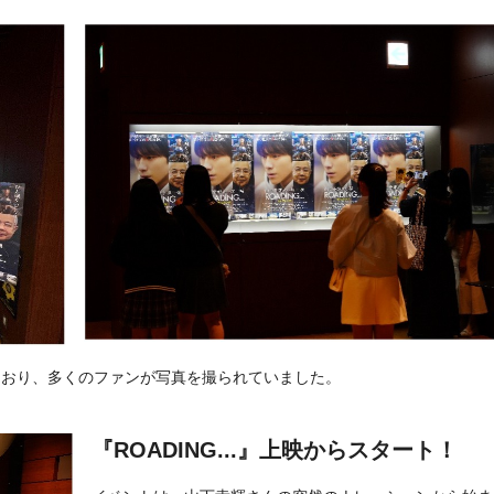
されており、多くのファンが写真を撮られていました。
『ROADING...』上映からスタート！