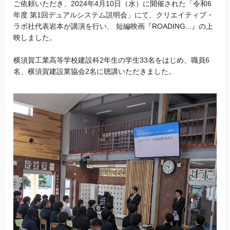
ご依頼いただき、2024年4月10日（水）に開催された「令和6
年度 第1回デュアルシステム説明会」にて、クリエイティブ・
ラボ社代表岩本が講演を行い、 短編映画『ROADING...』の上
映しました。
横須賀工業高等学校建設科2年生の学生33名をはじめ、職員6
名、横須賀建設業協会2名に聴講いただきました。