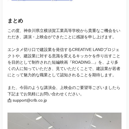
まとめ
この度、神奈川県立横須賀工業高等学校から貴重なご機会をい
ただき、講演・上映会ができたことに感謝を申し上げます。
エンタメ切り口で建設業を発信するCREATIVE LANDプロジェ
クトや、建設業に対する意識を変えるキッカケを作り出すこと
を目的として制作された短編映画『ROADING...』を、より多
くの人に知っていただき、見ていただくことで、建設業が若者
にとって魅力的な職業として認知されることを期待します。
また、今回のような講演会、上映会のご要望等ございましたら
下記までお気軽にお問い合わせください。
📩 support@crlb.co.jp