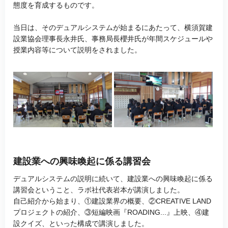
態度を育成するものです。
当日は、そのデュアルシステムが始まるにあたって、横須賀建
設業協会理事長永井氏、事務局長櫻井氏が年間スケジュールや
授業内容等について説明をされました。
建設業への興味喚起に係る講習会
デュアルシステムの説明に続いて、建設業への興味喚起に係る
講習会ということ、ラボ社代表岩本が講演しました。
自己紹介から始まり、①建設業界の概要、②CREATIVE LAND
プロジェクトの紹介、③短編映画『ROADING...』上映、④建
設クイズ、といった構成で講演しました。