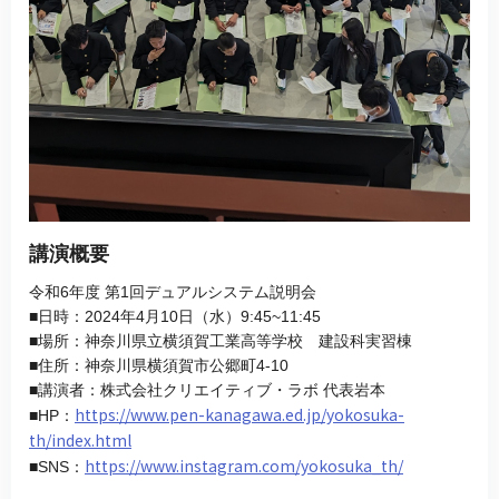
講演概要
令和6年度 第1回デュアルシステム説明会
■日時：2024年4月10日（水）9:45~11:45
■場所：神奈川県立横須賀工業高等学校 建設科実習棟
■住所：神奈川県横須賀市公郷町4-10
■講演者：株式会社クリエイティブ・ラボ 代表岩本
https://www.pen-kanagawa.ed.jp/yokosuka-
■HP：
th/index.html
https://www.instagram.com/yokosuka_th/
■SNS：