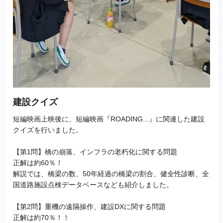
建設クイズ
短編映画上映後に、短編映画『ROADING...』に関連した建設
クイズを行いました。
【第1問】橋の崩落、インフラの老朽化に関する問題
正解は約60％！
解説では、橋梁の数、50年経過の橋梁の割合、健全性診断、全
国道路施設点検データベースなども紹介しました。
【第2問】重機の遠隔操作、建設DXに関する問題
正解は約70％！！