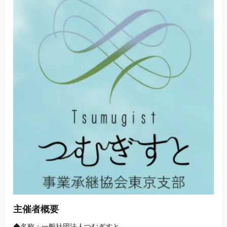
主催者概要
◆名称：一般社団法人つむぎすと