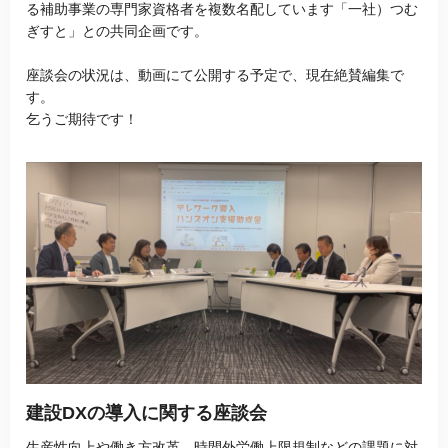
る補助事業の専門家資格者を複数名配しています「一社）つむ
ぎすと」との共同企画です。
座談会の状況は、動画にて公開する予定で、現在絶賛編集で
す。
乞うご期待です！
建設DXの導入に関する座談会
生産性向上や働き方改革、時間外労働上限規制などの課題に対