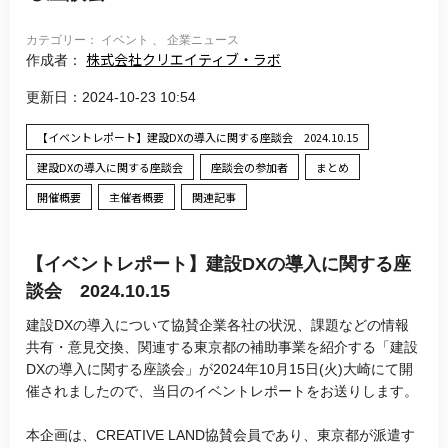
カテゴリー： イベント 、 企業ニュース
株式会社クリエイティブ・ラボ
作成者：
更新日：2024-10-23 10:54
【イベントレポート】建設DXの導入に関する座談会 2024.10.15
建設DXの導入に関する座談会
座談会の参加者
まとめ
開催概要
主催者概要
関連記事
【イベントレポート】建設DXの導入に関する座
談会 2024.10.15
建設DXの導入について協賛企業各社の状況、課題などの情報
共有・意見交換、関連する東京都の補助事業を紹介する「建設
DXの導入に関する座談会」が2024年10月15日(火)大崎にて開
催されましたので、当日のイベントレポートをお送りします。
本企画は、CREATIVE LAND協賛会員であり、東京都が派遣す