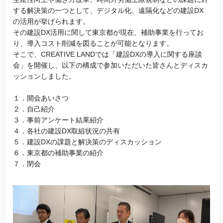
する解決策の一つとして、デジタル化、遠隔化などの建設DX
の活用が挙げられます。
その建設DX活用に関して東京都が現在、補助事業を行ってお
り、導入コスト削減を図ることが可能となります。
そこで、CREATIVE LANDでは「建設DXの導入に関する座談
会」を開催し、以下の構成で参加いただいた皆さんとディスカ
ッションしました。
１．開会あいさつ
２．自己紹介
３．事前アンケート結果紹介
４．各社の建設DX取組状況の共有
５．建設DXの課題と解決策のディスカッション
６．東京都の補助事業の紹介
７．閉会