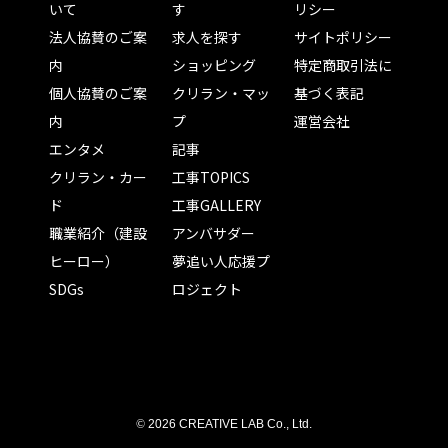
いて
す
リシー
法人協賛のご案
求人を探す
サイトポリシー
内
ショッピング
特定商取引法に
個人協賛のご案
クリラン・マッ
基づく表記
内
プ
運営会社
エンタメ
記事
クリラン・カー
工事TOPICS
ド
工事GALLERY
職業紹介（建設
アンバサダー
ヒーロー）
夢追い人応援プ
SDGs
ロジェクト
©
2026 CREATIVE LAB Co., Ltd.