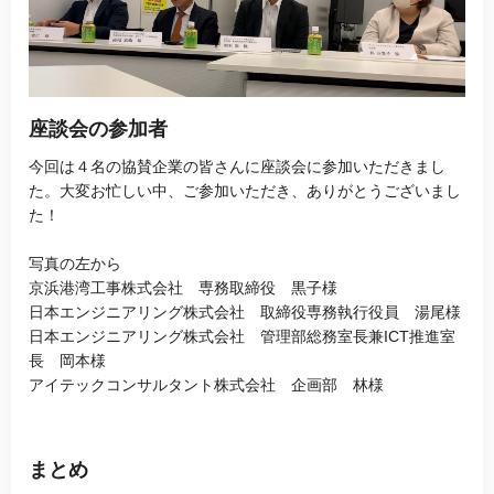
座談会の参加者
今回は４名の協賛企業の皆さんに座談会に参加いただきまし
た。大変お忙しい中、ご参加いただき、ありがとうございまし
た！
写真の左から
京浜港湾工事株式会社 専務取締役 黒子様
日本エンジニアリング株式会社 取締役専務執行役員 湯尾様
日本エンジニアリング株式会社 管理部総務室長兼ICT推進室
長 岡本様
アイテックコンサルタント株式会社 企画部 林様
まとめ