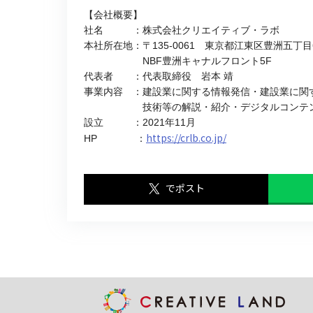
【会社概要】
社名 ：株式会社クリエイティブ・ラボ
本社所在地：〒135-0061 東京都江東区豊洲五丁目
NBF豊洲キャナルフロント5F
代表者 ：代表取締役 岩本 靖
事業内容 ：建設業に関する情報発信・建設業に関
技術等の解説・紹介・デジタルコンテン
設立 ：2021年11月
https://crlb.co.jp/
HP ：
でポスト