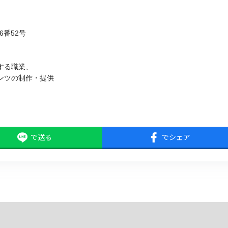
6番52号
する職業、
ツの制作・提供
で送る
でシェア