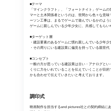
■テーマ
「マインクラフト」、「フォートナイト」ゲームの
マーと土木関係者というのは、世間から色々な意味
ーソン工事は、まるでゲームで遊んでいるかのよう
ゲームに親しんでいる少年少女に、共感してもらい
■ターゲット層
・建設要素のあるゲームに慣れ親しんでいる少年少
・その周りにいる建設業に偏見を持っている親世代
■コンセプト
一般の方が思っている建設業は古い・アナログとい
くりに力をいれていることを伝えていくことが目的
かも合わせて伝えていきたいと考えております。
調印式
映画制作を担当するand pictures社との契約締