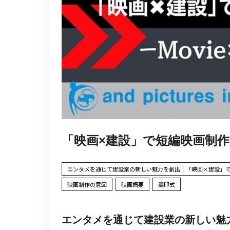
「映画×建設」で短編映画制
エンタメを通じて建設業の新しい魅力を創出！「映画×建設」で短編映画制
映画制作の意図
映画概要
調印式
エンタメを通じて建設業の新しい魅