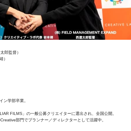
西遼太郎監督）
靖）
ザイン学部卒業。
LIAR FILMS」の一般公募クリエイターに選出され、全国公開。
NDのCreative部門でプランナー／ディレクターとして活躍中。