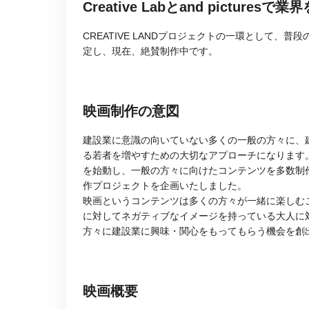
Creative Labとand pictu
CREATIVE LANDプロジェクトの一環として
定し、現在、絶賛制作中です。
映画制作の意図
建設業に意識の向いていない多くの一般の方々に、
る若者を増やすための大切なアプローチになります。そ
を始動し、一般の方々に向けたコンテンツを多数制
作プロジェクトを企画いたしました。
映画というコンテンツは多くの方々が一緒に楽しむ
に対してネガティブなイメージを持っている大人に
方々に建設業に興味・関心をもってもらう機会を創
映画概要