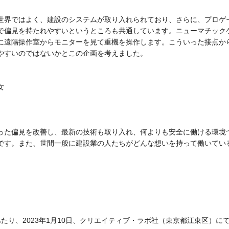
世界ではよく、建設のシステムが取り入れられており、さらに、プロゲ
で偏見を持たれやすいというところも共通しています。ニューマチック
に遠隔操作室からモニターを見て重機を操作します。こういった接点か
やすいのではないかとこの企画を考えました。
女
った偏見を改善し、最新の技術も取り入れ、何よりも安全に働ける環境
です。また、世間一般に建設業の人たちがどんな想いを持って働いてい
結にあたり、2023年1月10日、クリエイティブ・ラボ社（東京都江東区）に