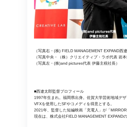
（写真右・(株) FIELD MANAGEMENT EXPAND
（写真中央・（株）クリエイティブ・ラボ代表 岩本
（写真左・(株)and pictures代表 伊藤主税社長）
■西遼太郎監督プロフィール
1997年生まれ。福岡県出身。佐賀大学芸術地域デ
VFXを使用したSFやコメディを得意とする。
2021年、監督した短編映画「充電人」が「MIRROR
現在は、株式会社FIELD MANAGEMENT EXPA