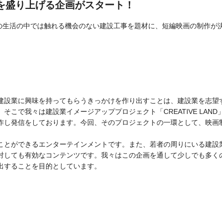
resで業界を盛り上げる企画がスタート！
、普段の生活の中では触れる機会のない建設工事を題材に、短編映画の制作が
建設業に興味を持ってもらうきっかけを作り出すことは、建設業を志望
こで我々は建設業イメージアッププロジェクト「CREATIVE LAND
作し発信をしております。今回、そのプロジェクトの一環として、映画
ことができるエンターテインメントです。また、若者の周りにいる建設
対しても有効なコンテンツです。我々はこの企画を通して少しでも多く
出することを目的としています。