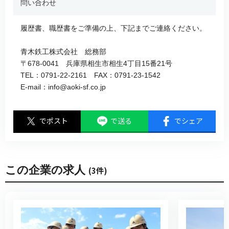
問い合わせ
履歴書、職歴書をご準備の上、下記までご連絡ください。
青木鉄工株式会社 総務部
〒678-0041 兵庫県相生市相生4丁目15番21号
TEL：0791-22-2161 FAX：0791-23-1542
E-mail：info@aoki-sf.co.jp
でポスト
で送る
でシェア
この企業の求人
(3件)