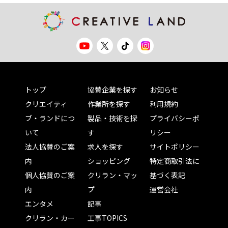
トップ
協賛企業を探す
お知らせ
クリエイティ
作業所を探す
利用規約
ブ・ランドにつ
製品・技術を探
プライバシーポ
いて
す
リシー
法人協賛のご案
求人を探す
サイトポリシー
内
ショッピング
特定商取引法に
個人協賛のご案
クリラン・マッ
基づく表記
内
プ
運営会社
エンタメ
記事
クリラン・カー
工事TOPICS