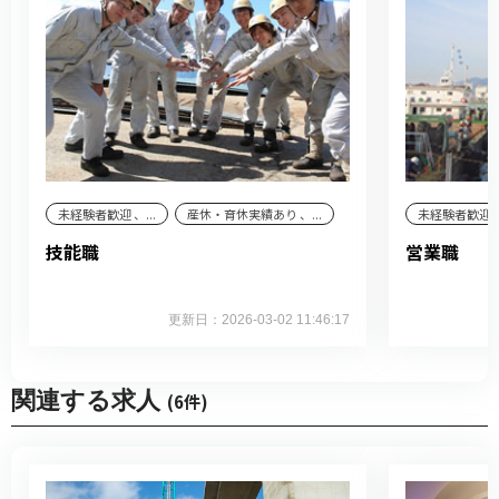
未経験者歓迎 、...
産休・育休実績あり 、...
未経験者歓迎 、.
技能職
営業職
更新日：2026-03-02 11:46:17
関連する求人
(6件)