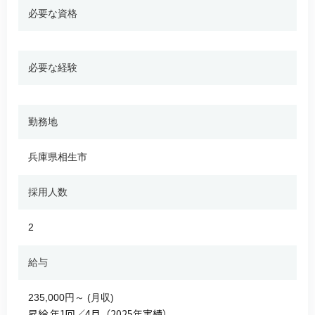
必要な資格
必要な経験
勤務地
兵庫県相生市
採用人数
2
給与
235,000円～ (月収)
昇給 年1回／4月（2025年実績）