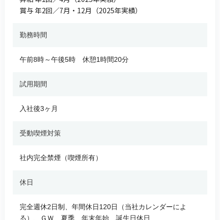
賞与 年2回／7月・12月（2025年実績）
勤務時間
午前8時～午後5時 休憩1時間20分
試用期間
入社後3ヶ月
受動喫煙対策
社内完全禁煙（喫煙所有）
休日
完全週休2日制、年間休日120日（当社カレンダーによ
る）、ＧＷ、夏季、年末年始、誕生日休日