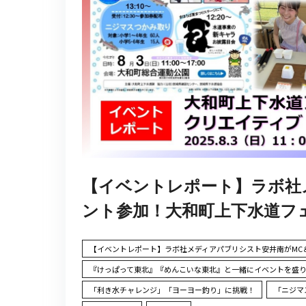
【イベントレポート】ラボ社
ント参加！大和町上下水道フェ
【イベントレポート】ラボ社メディアパブリシスト安井南がMC＆
『けっぱって東北』『めんこいな東北』と一緒にイベントを盛
「利き水チャレンジ」「ヨーヨー釣り」に挑戦！
「ニジマ