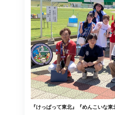
『けっぱって東北』『めんこいな東