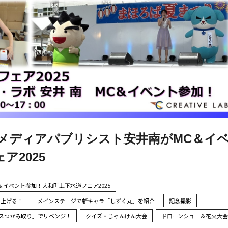
メディアパブリシスト安井南がMC＆イ
ア2025
イベント参加！大和町上下水道フェア2025
り上げる！
メインステージで新キャラ「しずく丸」を紹介
記念撮影
スつかみ取り」でリベンジ！
クイズ・じゃんけん大会
ドローンショー＆花火大会