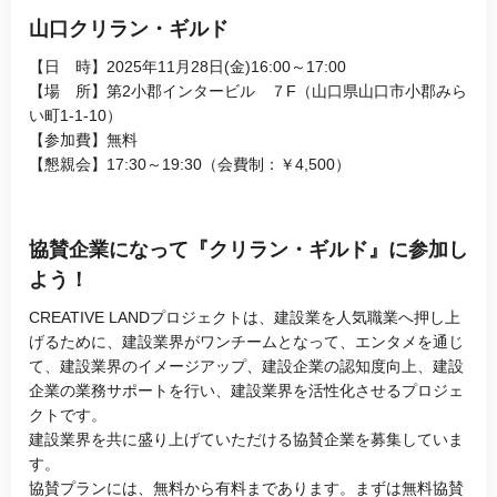
山口クリラン・ギルド
【日 時】2025年11月28日(金)16:00～17:00
【場 所】第2小郡インタービル ７F（山口県山口市小郡みら
い町1-1-10）
【参加費】無料
【懇親会】17:30～19:30（会費制：￥4,500）
協賛企業になって『クリラン・ギルド』に参加し
よう！
CREATIVE LANDプロジェクトは、建設業を人気職業へ押し上
げるために、建設業界がワンチームとなって、エンタメを通じ
て、建設業界のイメージアップ、建設企業の認知度向上、建設
企業の業務サポートを行い、建設業界を活性化させるプロジェ
クトです。
建設業界を共に盛り上げていただける協賛企業を募集していま
す。
協賛プランには、無料から有料まであります。まずは無料協賛