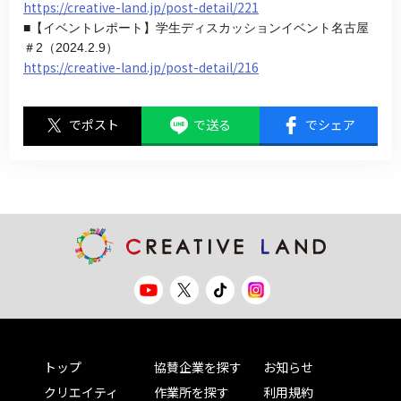
https://creative-land.jp/post-detail/221
■【イベントレポート】学生ディスカッションイベント名古屋
＃2（2024.2.9）
https://creative-land.jp/post-detail/216
でポスト
で送る
でシェア
トップ
協賛企業を探す
お知らせ
クリエイティ
作業所を探す
利用規約