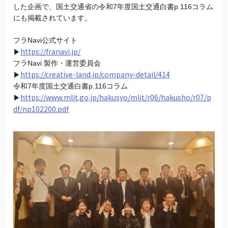
した企画で、国土交通省の令和7年度国土交通白書p.116コラム
にも掲載されています。
フラNavi公式サイト
https://franavi.jp/
▶
フラNavi 製作・運営委員会
https://creative-land.jp/company-detail/414
▶
令和7年度国土交通白書p.116コラム
https://www.mlit.go.jp/hakusyo/mlit/r06/hakusho/r07/p
▶
df/np102200.pdf