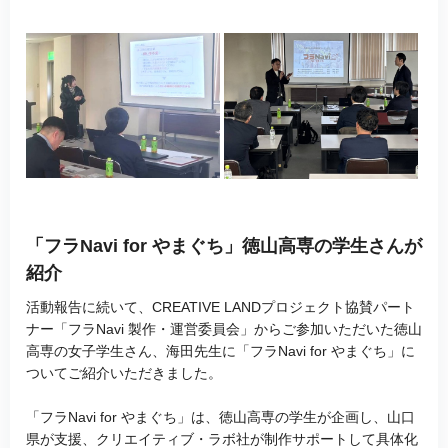
「フラNavi for やまぐち」徳山高専の学生さんが
紹介
活動報告に続いて、CREATIVE LANDプロジェクト協賛パート
ナー「フラNavi 製作・運営委員会」からご参加いただいた徳山
高専の女子学生さん、海田先生に「フラNavi for やまぐち」に
ついてご紹介いただきました。
「フラNavi for やまぐち」は、徳山高専の学生が企画し、山口
県が支援、クリエイティブ・ラボ社が制作サポートして具体化