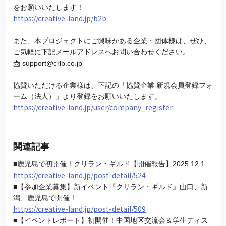
をお願いいたします！
https://creative-land.jp/b2b
また、本プロジェクトにご興味がある企業・団体様は、ぜひ、
ご気軽に下記メールアドレスへお問い合わせください。
📩 support@crlb.co.jp
協賛いただける企業様は、下記の「協賛企業 新規会員登録フォ
ーム（法人）」より登録をお願いいたします。
https://creative-land.jp/user/company_register
関連記事
■鹿児島で初開催！クリラン・ギルド【開催報告】2025.12.1
https://creative-land.jp/post-detail/524
■【参加企業募集】新イベント『クリラン・ギルド』山口、新
潟、鹿児島で開催！
https://creative-land.jp/post-detail/509
■【イベントレポート】初開催！中国地区交流会＆学生ディス