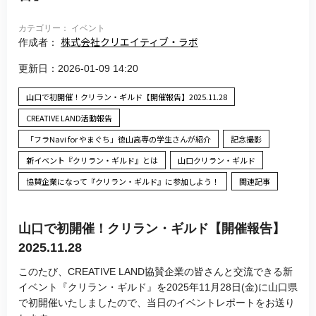
カテゴリー： イベント
株式会社クリエイティブ・ラボ
作成者：
更新日：2026-01-09 14:20
山口で初開催！クリラン・ギルド【開催報告】2025.11.28
CREATIVE LAND活動報告
「フラNavi for やまぐち」徳山高専の学生さんが紹介
記念撮影
新イベント『クリラン・ギルド』とは
山口クリラン・ギルド
協賛企業になって『クリラン・ギルド』に参加しよう！
関連記事
山口で初開催！クリラン・ギルド【開催報告】
2025.11.28
このたび、CREATIVE LAND協賛企業の皆さんと交流できる新
イベント『クリラン・ギルド』を2025年11月28日(金)に山口県
で初開催いたしましたので、当日のイベントレポートをお送り