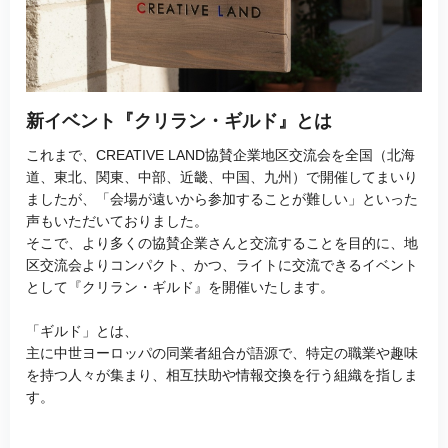
新イベント『クリラン・ギルド』とは
これまで、CREATIVE LAND協賛企業地区交流会を全国（北海
道、東北、関東、中部、近畿、中国、九州）で開催してまいり
ましたが、「会場が遠いから参加することが難しい」といった
声もいただいておりました。
そこで、より多くの協賛企業さんと交流することを目的に、地
区交流会よりコンパクト、かつ、ライトに交流できるイベント
として『クリラン・ギルド』を開催いたします。
「ギルド」とは、
主に中世ヨーロッパの同業者組合が語源で、特定の職業や趣味
を持つ人々が集まり、相互扶助や情報交換を行う組織を指しま
す。