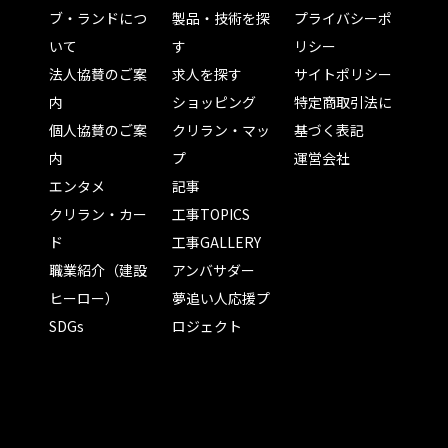
ブ・ランドにつ
製品・技術を探
プライバシーポ
いて
す
リシー
法人協賛のご案
求人を探す
サイトポリシー
内
ショッピング
特定商取引法に
個人協賛のご案
クリラン・マッ
基づく表記
内
プ
運営会社
エンタメ
記事
クリラン・カー
工事TOPICS
ド
工事GALLERY
職業紹介（建設
アンバサダー
ヒーロー）
夢追い人応援プ
SDGs
ロジェクト